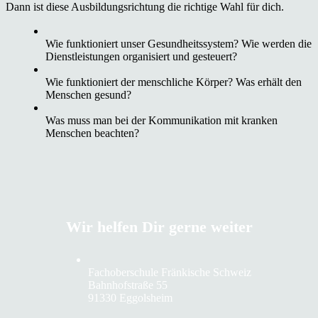
Dann ist diese Ausbildungsrichtung die richtige Wahl für dich.
Wie funktioniert unser Gesundheitssystem? Wie werden die
Dienstleistungen organisiert und gesteuert?
Wie funktioniert der menschliche Körper? Was erhält den
Menschen gesund?
Was muss man bei der Kommunikation mit kranken
Menschen beachten?
Wir helfen Dir gerne weiter
Fachoberschule Fränkische Schweiz
Bahnhofstraße 55
91330 Eggolsheim