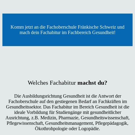
Komm jetzt an die Fachoberschule Fränkische Schweiz und
mach dein Fachabitur im Fachbereich Gesundheit!
Welches Fachabitur
machst du?
Die Ausbildungsrichtung Gesundheit ist die Antwort der
Fachoberschule auf den gestiegenen Bedarf an Fachkräften im
Gesundheitssektor. Das Fachabitur im Bereich Gesundheit ist die
ideale Vorbildung für Studiengänge mit gesundheitlicher
Ausrichtung, z.B. Medizin, Pharmazie, Gesundheitswissenschaft,
Pflegewissenschaft, Gesundheitsmanagement, Pflegepädagogik,
Ökothrohpologie oder Logopädie.